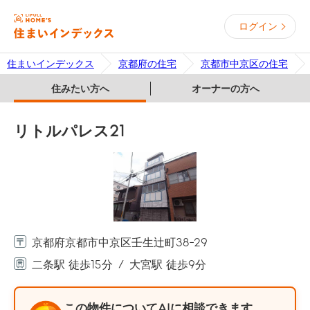
ログイン
住まいインデックス
京都府の住宅
京都市中京区の住宅
住みたい方へ
オーナーの方へ
リトルパレス21
京都府京都市中京区壬生辻町38-29
二条駅 徒歩15分
大宮駅 徒歩9分
この物件についてAIに相談できます