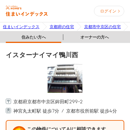
ログイン
住まいインデックス
京都府の住宅
京都市中京区の住宅
住みたい方へ
オーナーの方へ
イスターナイマイ鴨川西
京都府京都市中京区鉾田町299-2
神宮丸太町駅 徒歩7分
京都市役所前駅 徒歩4分
この物件についてAIに相談できます