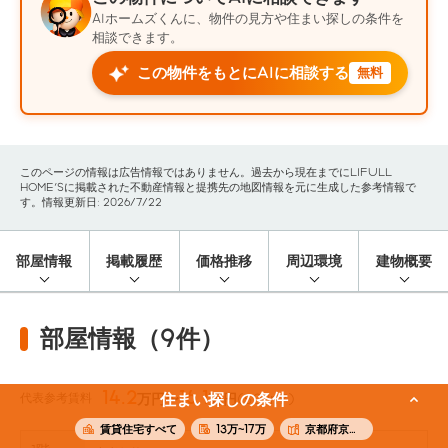
AIホームズくんに、物件の見方や住まい探しの条件を
相談できます。
この物件をもとにAIに相談する
無料
このページの情報は広告情報ではありません。過去から現在までにLIFULL
HOME'Sに掲載された不動産情報と提携先の地図情報を元に生成した参考情報で
す。情報更新日: 2026/7/22
部屋情報
掲載履歴
価格推移
周辺環境
建物概要
部屋情報（9件）
14.2
16.1
代表参考賃料
住まい探しの条件
万円〜
万円
(50.1m²)
賃貸住宅すべて
13万~17万
京都府京都市中京区