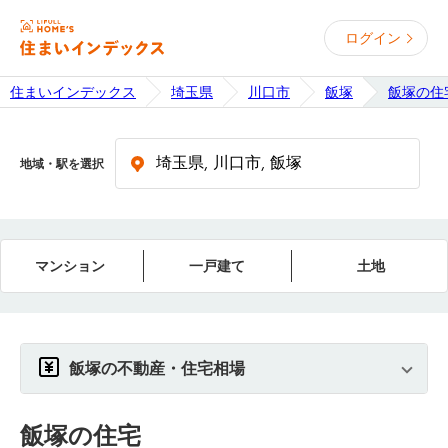
ログイン
住まいインデックス
埼玉県
川口市
飯塚
飯塚の住
地域・駅を選択
マンション
一戸建て
土地
飯塚の不動産・住宅相場
飯塚
の住宅