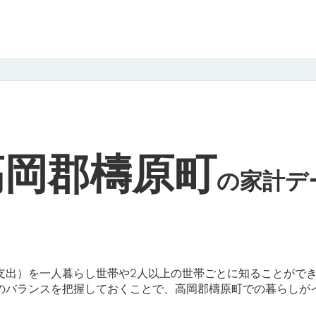
高岡郡檮原町
の
家計デ
支出）を一人暮らし世帯や2人以上の世帯ごとに知ることがで
のバランスを把握しておくことで、高岡郡檮原町での暮らしが