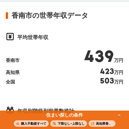
香南市の世帯年収データ
平均世帯年収
439
香南市
万円
423
高知県
万円
503
全国
万円
年収別階級別世帯数推計
住まい探しの条件
購入不動産すべて
下限なし~上限なし
高知県香南市