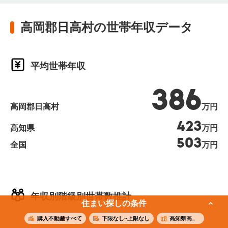
高岡郡日高村の世帯年収データ
平均世帯年収
386
高岡郡日高村
万円
423
高知県
万円
503
全国
万円
年収別階級別世帯数推計
住まい探しの条件
購入不動産すべて
下限なし~上限なし
高知県高岡郡日高村