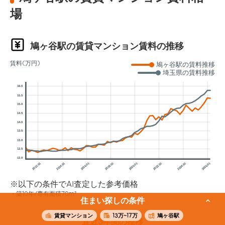
場
鳩ヶ谷駅の賃貸マンション賃料の推移
賃料(万円)
鳩ヶ谷駅の賃料推移
埼玉県の賃料推移
16.0
15.5
15.0
14.5
14.0
13.5
13.0
12.5
12.0
2012.01
2014.01
2016.01
2018.01
2020.01
2022.01
2024.01
2026.01
※以下の条件でAI査定した参考価格
築10年/専有面積70m²
住まい探しの条件
賃貸マンション
13万~17万
鳩ヶ谷駅
直近3年間の推移