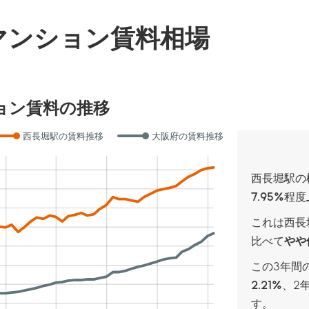
マンション賃料相場
ョン賃料の推移
西長堀駅の賃料推移
大阪府の賃料推移
西長堀駅の
7.95%
程度
これは西長
比べて
やや
この3年間
2.21%
、
2
す。