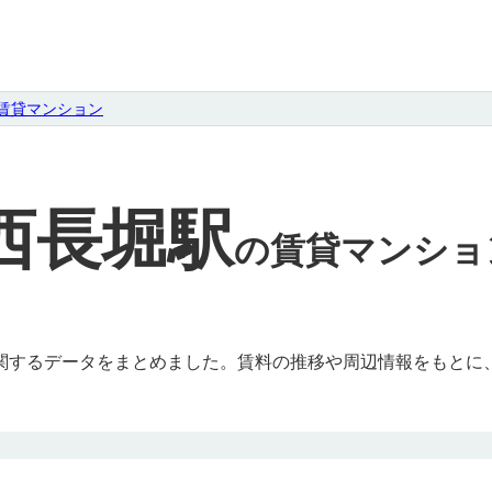
賃貸マンション
西長堀駅
の
賃貸マンショ
関するデータをまとめました。賃料の推移や周辺情報をもとに