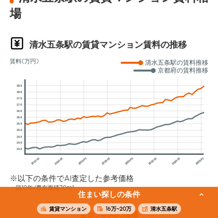
場
清水五条駅の賃貸マンション賃料の推移
賃料(万円)
清水五条駅の賃料推移
京都府の賃料推移
18.5
18.0
17.5
17.0
16.5
16.0
15.5
15.0
14.5
14.0
13.5
2012.01
2014.01
2016.01
2018.01
2020.01
2022.01
2024.01
2026.01
※以下の条件でAI査定した参考価格
築10年/専有面積70m²
住まい探しの条件
賃貸マンション
16万~20万
清水五条駅
直近3年間の推移