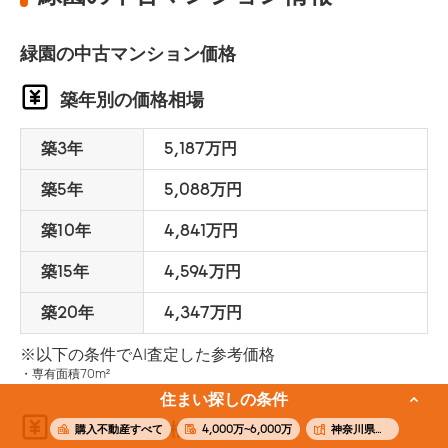
緑園の中古マンション価格
築年別の価格相場
築3年
5,187万円
築5年
5,088万円
築10年
4,841万円
築15年
4,594万円
築20年
4,347万円
※以下の条件でAI査定した参考価格
専有面積70m²
住まい探しの条件
面積別の価格相場
購入不動産すべて
4,000万~6,000万
神奈川県横浜市泉区緑園