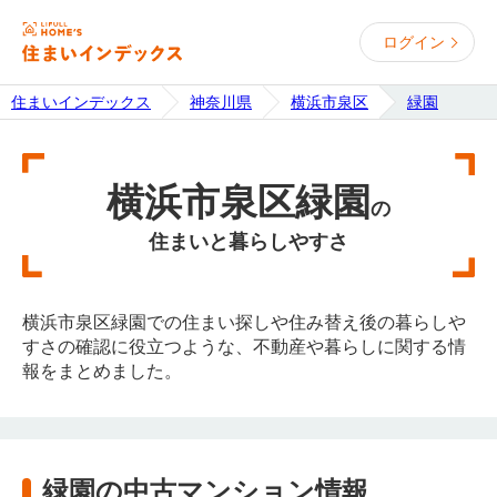
ログイン
住まいインデックス
神奈川県
横浜市泉区
緑園
横浜市泉区緑園
の
住まいと暮らしやすさ
横浜市泉区緑園での住まい探しや住み替え後の暮らしや
すさの確認に役立つような、不動産や暮らしに関する情
報をまとめました。
緑園の中古マンション情報