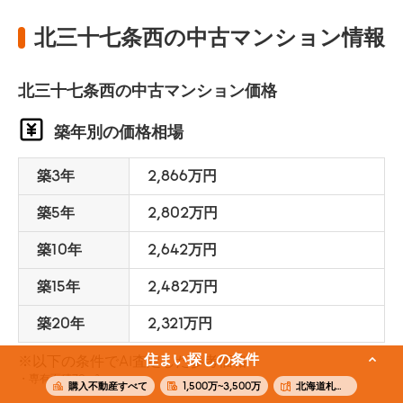
北三十七条西の中古マンション情報
北三十七条西の中古マンション価格
築年別の価格相場
築3年
2,866万円
築5年
2,802万円
築10年
2,642万円
築15年
2,482万円
築20年
2,321万円
住まい探しの条件
※以下の条件でAI査定した参考価格
専有面積70m²
購入不動産すべて
1,500万~3,500万
北海道札幌市北区北三十七条西