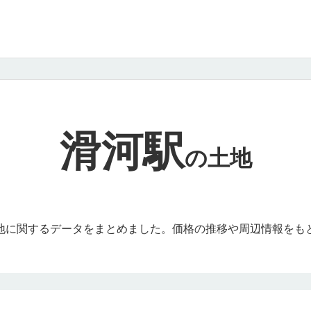
滑河駅
の
土地
地に関するデータをまとめました。価格の推移や周辺情報をも