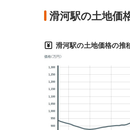
滑河駅の土地価
滑河駅の土地価格の推
価格(万円)
1,300
1,250
1,200
1,150
1,100
1,050
1,000
950
900