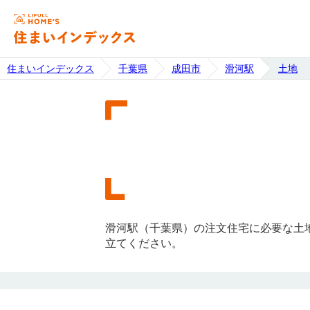
住まいインデックス
千葉県
成田市
滑河駅
土地
滑河駅（千葉県）の注文住宅に必要な土
立てください。