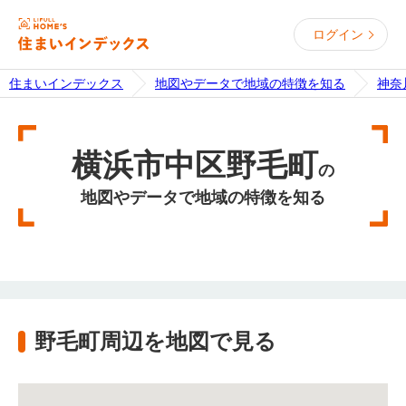
ログイン
住まいインデックス
地図やデータで地域の特徴を知る
神奈
横浜市中区野毛町
の
地図やデータで地域の特徴を知る
野毛町周辺を地図で見る