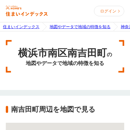
ログイン
住まいインデックス
地図やデータで地域の特徴を知る
神奈
横浜市南区南吉田町
の
地図やデータで地域の特徴を知る
南吉田町周辺を地図で見る