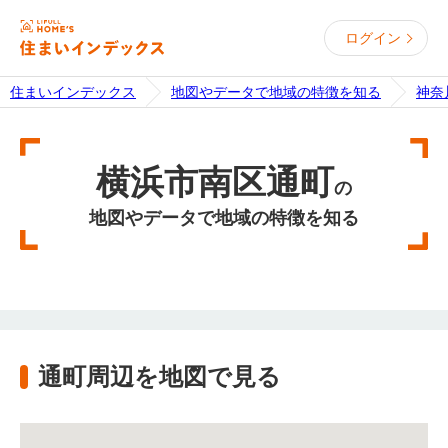
ログイン
住まいインデックス
地図やデータで地域の特徴を知る
神奈
横浜市南区通町
の
地図やデータで地域の特徴を知る
通町周辺を地図で見る