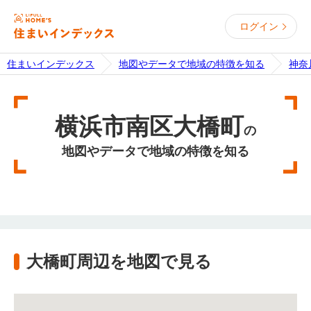
ログイン
住まいインデックス
地図やデータで地域の特徴を知る
神奈
横浜市南区大橋町
の
地図やデータで地域の特徴を知る
大橋町周辺を地図で見る