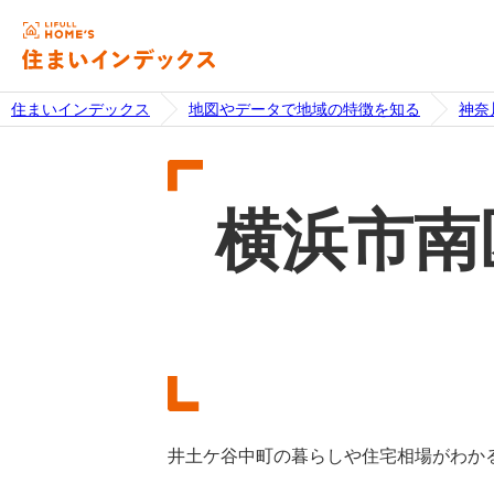
住まいインデックス
地図やデータで地域の特徴を知る
神奈
横浜市南
井土ケ谷中町の暮らしや住宅相場がわか