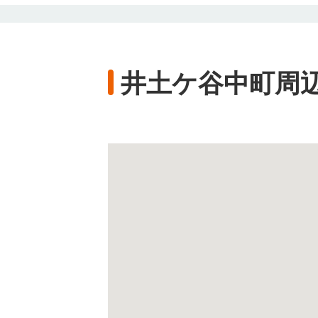
井土ケ谷中町周