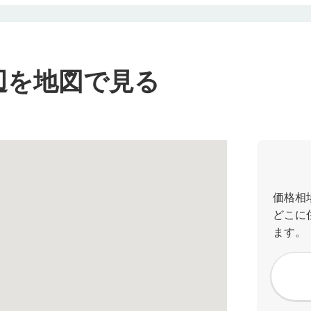
辺を地図で見る
価格相
どこに
ます。