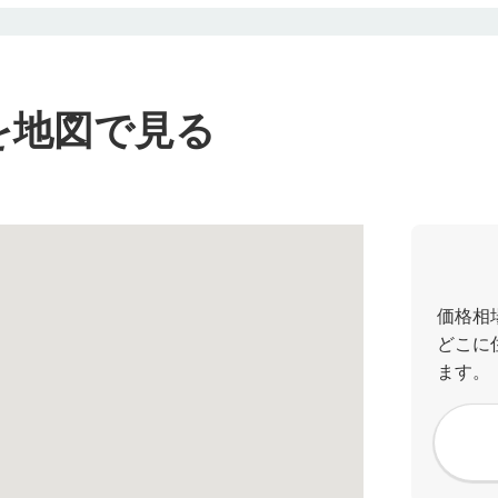
を地図で見る
価格相
どこに
ます。