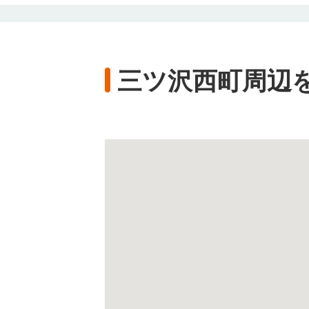
三ツ沢西町周辺