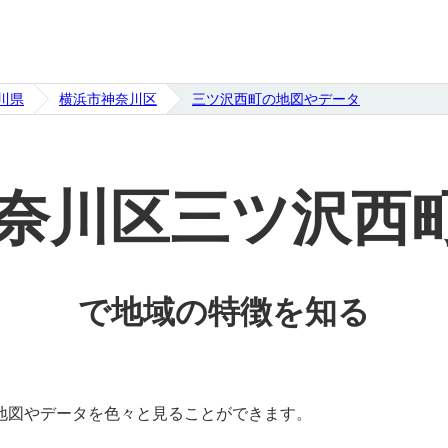
川県
横浜市神奈川区
三ツ沢西町の地図やデータ
奈川区三ツ沢西
で地域の特徴を知る
地図やデータを色々と見ることができます。