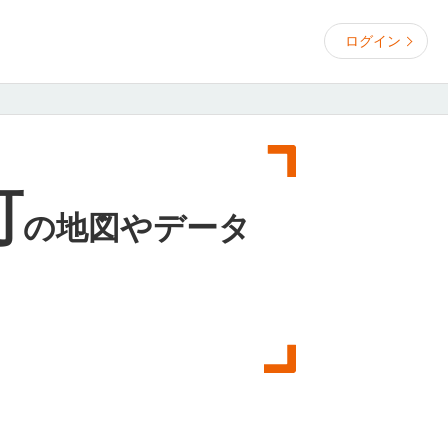
ログイン
町
の
地図やデータ