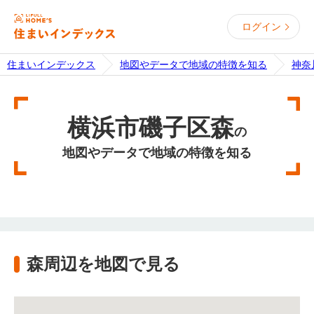
ログイン
住まいインデックス
地図やデータで地域の特徴を知る
神奈
横浜市磯子区森
の
地図やデータで地域の特徴を知る
森周辺を地図で見る