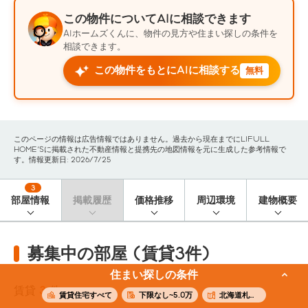
この物件についてAIに相談できます
AIホームズくんに、物件の見方や住まい探しの条件を
相談できます。
この物件をもとにAIに相談する
無料
このページの情報は広告情報ではありません。過去から現在までにLIFULL
HOME'Sに掲載された不動産情報と提携先の地図情報を元に生成した参考情報で
す。情報更新日: 2026/7/25
3
部屋情報
掲載履歴
価格推移
周辺環境
建物概要
募集中の部屋 (賃貸3件)
住まい探しの条件
賃貸
3
件
賃貸住宅すべて
下限なし~5.0万
北海道札幌市豊平区