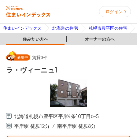
ログイン
住まいインデックス
北海道の住宅
札幌市豊平区の住宅
住みたい方へ
オーナーの方へ
募集中
賃貸
3
件
ラ・ヴィーニュ1
北海道札幌市豊平区平岸4条10丁目6-5
平岸駅 徒歩12分
南平岸駅 徒歩8分