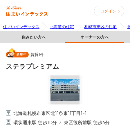
ログイン
住まいインデックス
北海道の住宅
札幌市東区の住宅
住みたい方へ
オーナーの方へ
募集中
賃貸
1
件
ステラプレミアム
北海道札幌市東区北11条東11丁目1-1
環状通東駅 徒歩10分
東区役所前駅 徒歩6分