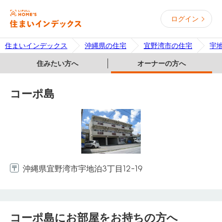
ログイン
住まいインデックス
沖縄県の住宅
宜野湾市の住宅
宇
住みたい方へ
オーナーの方へ
コーポ島
沖縄県宜野湾市宇地泊3丁目12-19
コーポ島にお部屋をお持ちの方へ