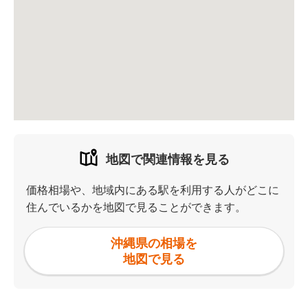
地図で関連情報を見る
価格相場や、地域内にある駅を利用する人がどこに
住んでいるかを地図で見ることができます。
沖縄県の相場を
地図で見る