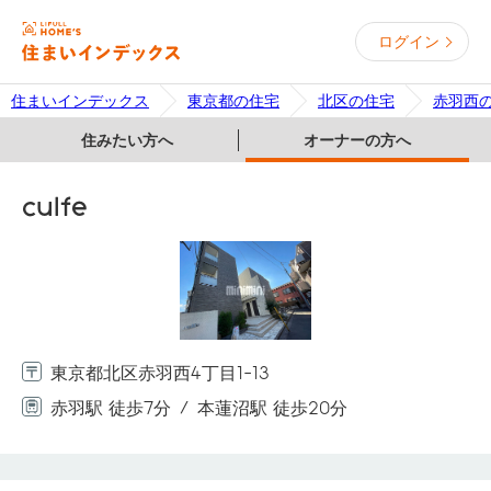
ログイン
住まいインデックス
東京都の住宅
北区の住宅
赤羽西
住みたい方へ
オーナーの方へ
culfe
東京都北区赤羽西4丁目1-13
赤羽駅 徒歩7分
本蓮沼駅 徒歩20分