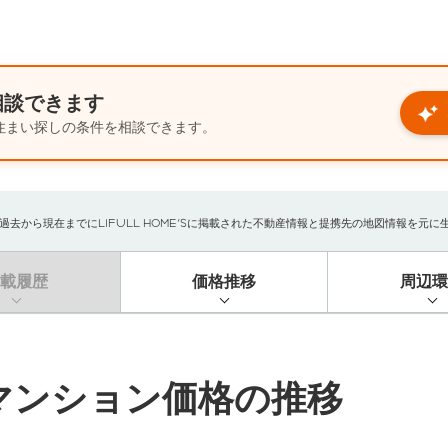
相談できます
住まい探しの条件を相談できます。
から現在までにLIFULL HOME'Sに掲載された不動産情報と提携先の地図情報を元に生成し
掲載履歴
価格推移
周辺環
マンション価格の推移