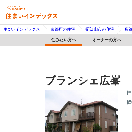
住まいインデックス
京都府の住宅
福知山市の住宅
広
住みたい方へ
オーナーの方へ
ブランシェ広峯