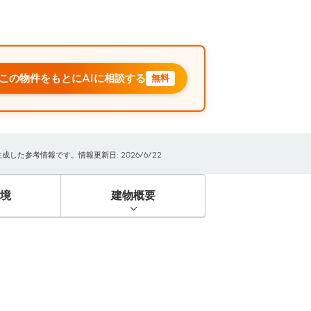
この物件をもとにAIに相談する
無料
た参考情報です。情報更新日: 2026/6/22
境
建物概要