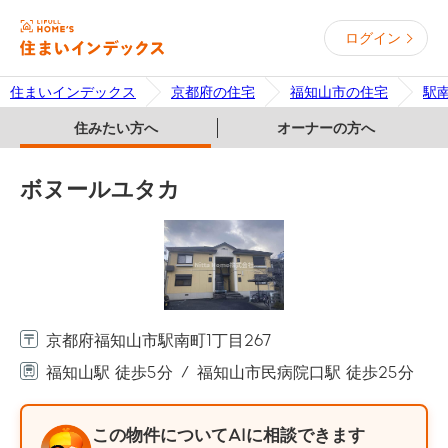
ログイン
住まいインデックス
京都府の住宅
福知山市の住宅
駅
住みたい方へ
オーナーの方へ
ボヌールユタカ
京都府福知山市駅南町1丁目267
福知山駅 徒歩5分
福知山市民病院口駅 徒歩25分
この物件についてAIに相談できます