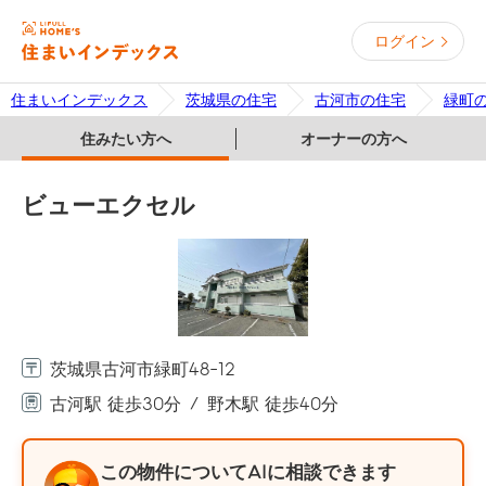
ログイン
住まいインデックス
茨城県の住宅
古河市の住宅
緑町
住みたい方へ
オーナーの方へ
ビューエクセル
茨城県古河市緑町48-12
古河駅 徒歩30分
野木駅 徒歩40分
この物件についてAIに相談できます