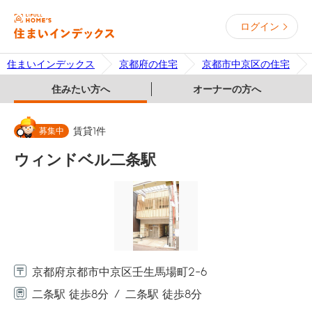
ログイン
住まいインデックス
京都府の住宅
京都市中京区の住宅
住みたい方へ
オーナーの方へ
募集中
賃貸
1
件
ウィンドベル二条駅
京都府京都市中京区壬生馬場町2-6
二条駅 徒歩8分
二条駅 徒歩8分