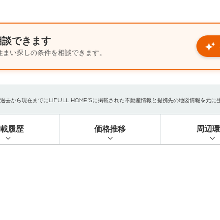
相談できます
住まい探しの条件を相談できます。
から現在までにLIFULL HOME'Sに掲載された不動産情報と提携先の地図情報を元に生成し
掲載履歴
価格推移
周辺環