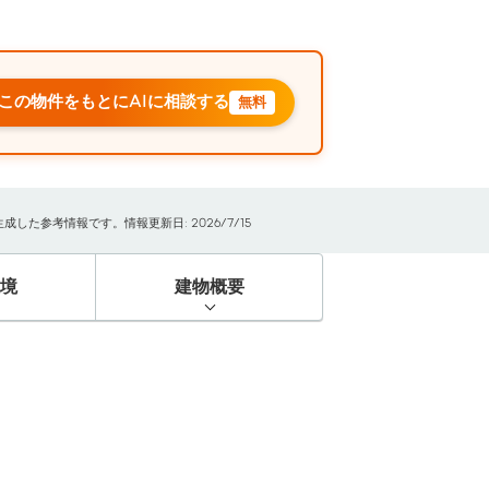
この物件をもとにAIに相談する
無料
た参考情報です。情報更新日: 2026/7/15
境
建物概要