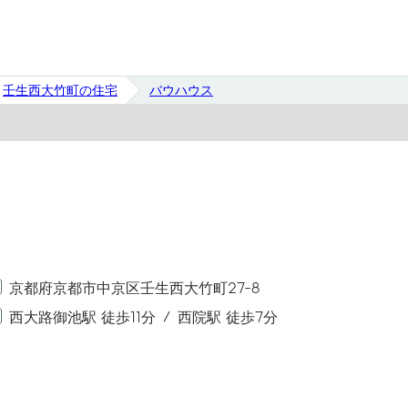
壬生西大竹町の住宅
バウハウス
京都府京都市中京区壬生西大竹町27-8
西大路御池駅 徒歩11分
西院駅 徒歩7分