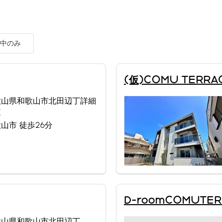
中のみ
(仮)COMU TERRA
歌山県和歌山市北田辺丁詳細
定
山市 徒歩26分
D-roomCOMUTER
歌山県和歌山市北田辺丁