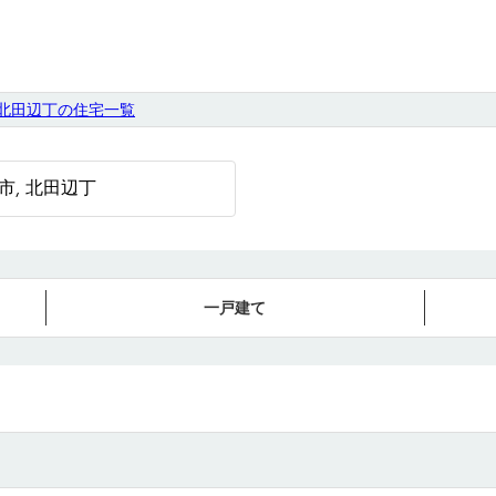
北田辺丁の住宅一覧
一戸建て