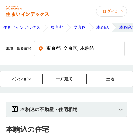
ログイン
住まいインデックス
東京都
文京区
本駒込
本駒込
地域・駅を選択
マンション
一戸建て
土地
本駒込の不動産・住宅相場
本駒込
の住宅