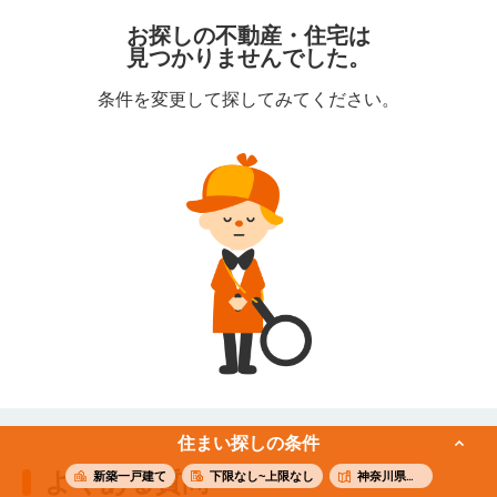
お探しの不動産・住宅は
見つかりませんでした。
条件を変更して探してみてください。
住まい探しの条件
よくある質問
新築一戸建て
下限なし~上限なし
神奈川県横浜市中区山吹町