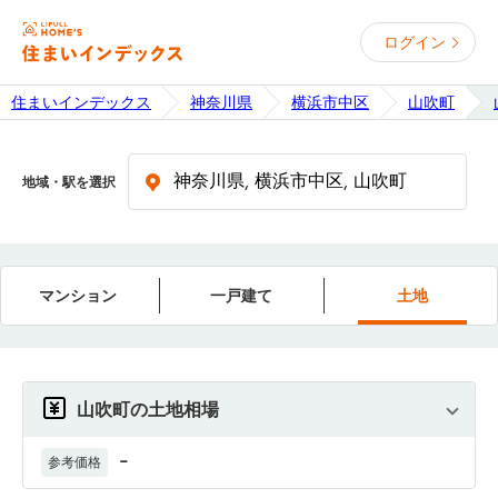
ログイン
住まいインデックス
神奈川県
横浜市中区
山吹町
地域・駅を選択
マンション
一戸建て
土地
山吹町の土地相場
-
参考価格