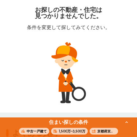
お探しの不動産・住宅は
見つかりませんでした。
条件を変更して探してみてください。
住まい探しの条件
よくある質問
中古一戸建て
1,500万~3,500万
京都府京都市下京区石井筒町