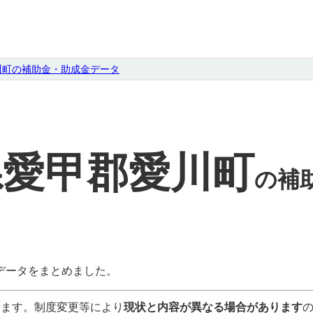
川町の補助金・助成金データ
県愛甲郡愛川町
の
補
データをまとめました。
います。制度変更等により
現状と内容が異なる場合があります