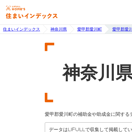
住まいインデックス
神奈川県
愛甲郡愛川町
愛甲郡愛
神奈川
愛甲郡愛川町の補助金や助成金に関する
データはLIFULLで収集して掲載して