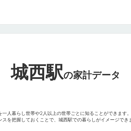
城西駅
の
家計データ
を一人暮らし世帯や2人以上の世帯ごとに知ることができます
ンスを把握しておくことで、城西駅での暮らしがイメージでき