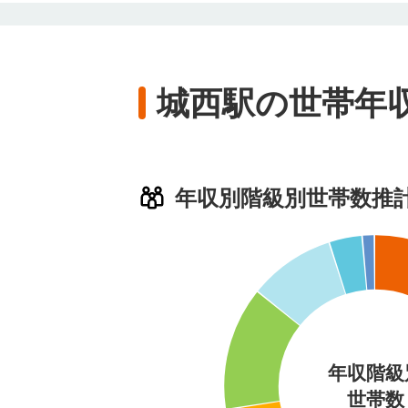
城西駅の世帯年
年収別階級別世帯数推
年収階級
世帯数