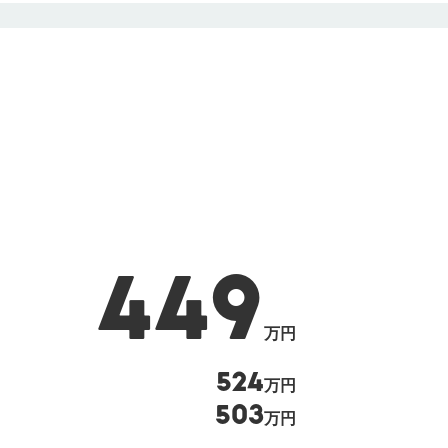
449
万円
524
万円
503
万円