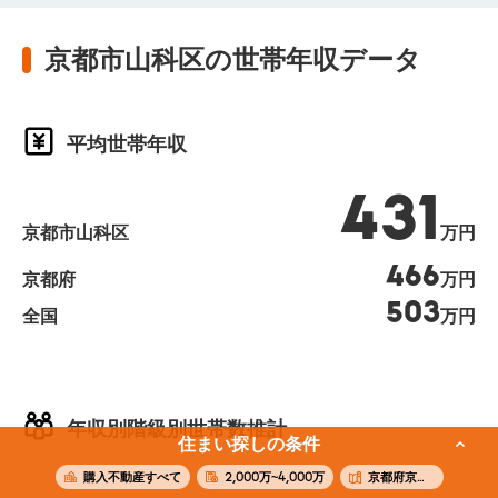
京都市山科区の世帯年収データ
平均世帯年収
431
京都市山科区
万円
466
京都府
万円
503
全国
万円
年収別階級別世帯数推計
住まい探しの条件
購入不動産すべて
2,000万~4,000万
京都府京都市山科区