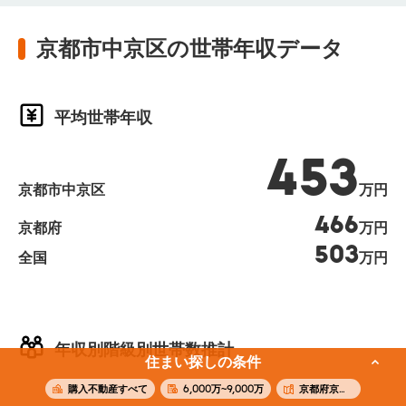
京都市中京区の世帯年収データ
平均世帯年収
453
京都市中京区
万円
466
京都府
万円
503
全国
万円
年収別階級別世帯数推計
住まい探しの条件
購入不動産すべて
6,000万~9,000万
京都府京都市中京区