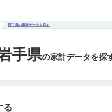
岩手県の家計データを探す
岩手県
の
家計データを探
する