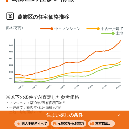
葛飾区の住宅価格推移
価格(万円)
中古マンション
中古一戸建て
土地
5,000
4,500
4,000
3,500
3,000
2,500
2012.01
2014.01
2016.01
2018.01
2020.01
2022.01
2024.01
2026.01
※以下の条件でAI査定した参考価格
マンション：築10年/専有面積70m²
一戸建て：築10年/延床面積70m²
土地：敷地面積70m²
住まい探しの条件
購入不動産すべて
4,500万~6,500万
東京都葛飾区
直近3年間の推移