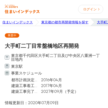
ログイン
住まいインデックス
東京都の都市再開発情報を探す
大手町
事業中
大手町二丁目常盤橋地区再開発
東京都千代田区大手町二丁目及び中央区八重洲一丁
目地内
東京駅
事業スケジュール
都市計画決定
2016年04月
建築工事着工
2017年04月
建築工事完了
2027年09月
（予定）
情報更新日：2020年07月09日