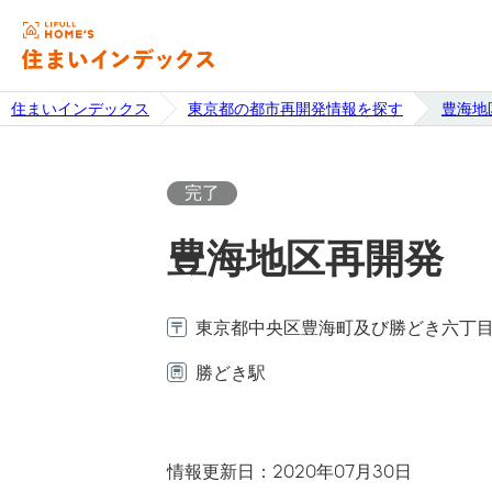
住まいインデックス
東京都の都市再開発情報を探す
豊海地
完了
豊海地区再開発
東京都中央区豊海町及び勝どき六丁
勝どき駅
情報更新日：2020年07月30日