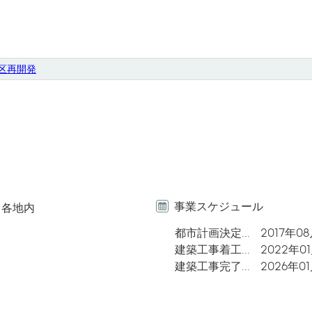
区再開発
事業スケジュール
目各地内
都市計画決定
2017年0
建築工事着工
2022年0
建築工事完了
2026年0