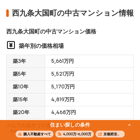
西九条大国町の中古マンション情報
西九条大国町の中古マンション価格
築年別の価格相場
築3年
5,661万円
築5年
5,521万円
築10年
5,170万円
築15年
4,819万円
築20年
4,468万円
住まい探しの条件
※以下の条件でAI査定した参考価格
専有面積70m²
購入不動産すべて
4,000万~6,000万
京都府京都市南区西九条大国町