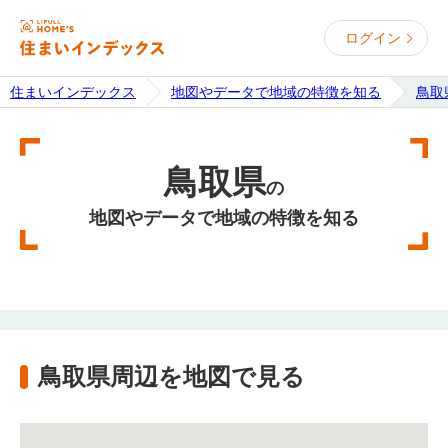
ログイン
住まいインデックス
地図やデータで地域の特徴を知る
鳥取
鳥取県
の
地図やデータで地域の特徴を知る
鳥取県周辺を地図で見る