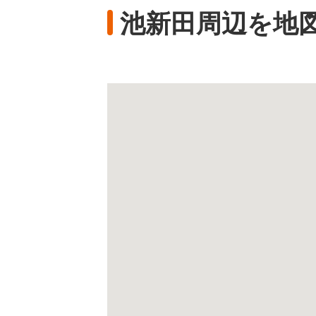
池新田周辺を地