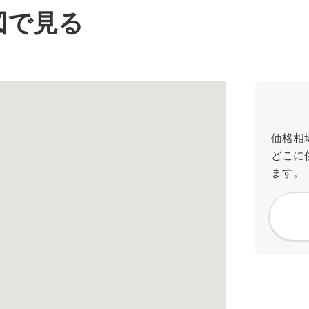
図で見る
価格相
どこに
ます。