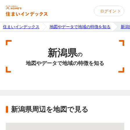
ログイン
住まいインデックス
地図やデータで地域の特徴を知る
新潟
新潟県
の
地図やデータで地域の特徴を知る
新潟県周辺を地図で見る