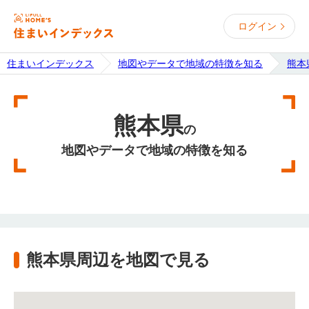
ログイン
住まいインデックス
地図やデータで地域の特徴を知る
熊本
熊本県
の
地図やデータで地域の特徴を知る
熊本県周辺を地図で見る