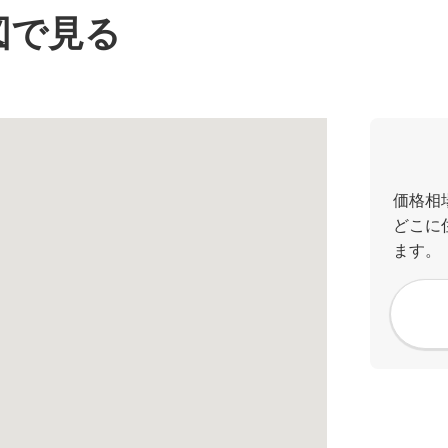
図で見る
価格相
どこに
ます。