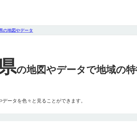
県の地図やデータ
県
の
地図やデータで地域の特
やデータを色々と見ることができます。