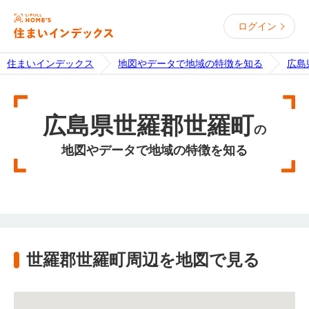
ログイン
住まいインデックス
地図やデータで地域の特徴を知る
広島
広島県世羅郡世羅町
の
地図やデータで地域の特徴を知る
世羅郡世羅町周辺を地図で見る