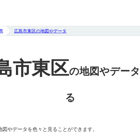
県
広島市東区の地図やデータ
島市東区
の
地図やデー
る
地図やデータを色々と見ることができます。