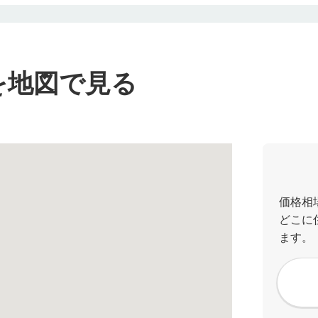
を地図で見る
価格相
どこに
ます。