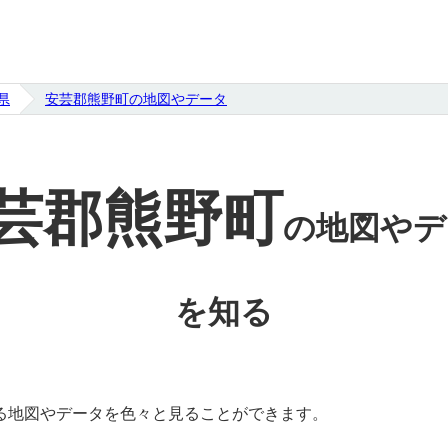
県
安芸郡熊野町の地図やデータ
芸郡熊野町
の
地図やデ
を知る
る地図やデータを色々と見ることができます。