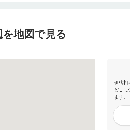
辺を地図で見る
価格相
どこに
ます。